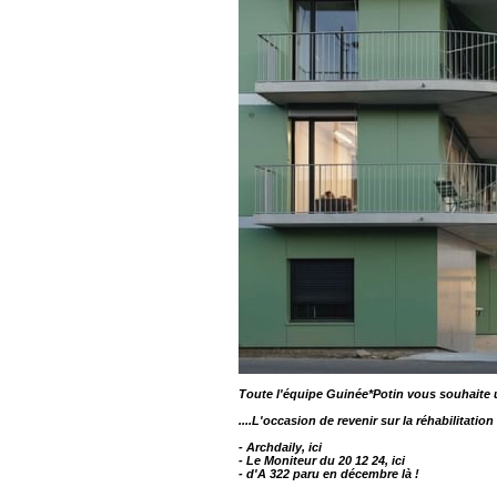
Toute l'équipe Guinée*Potin vous souhait
....L'occasion de revenir sur la réhabilitatio
- Archdaily,
ici
- Le Moniteur du 20 12 24,
ici
- d'A 322 paru en décembre
là !