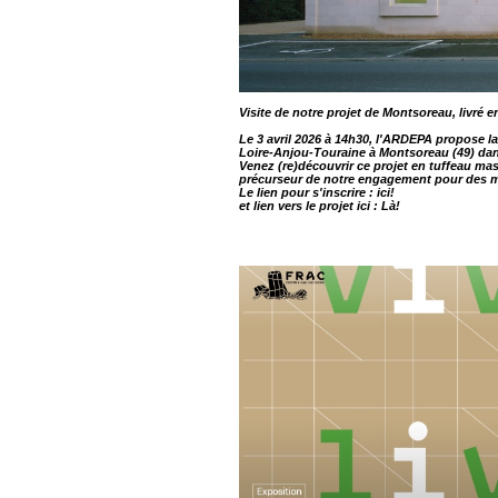
Visite de notre projet de Montsoreau, livré e
Le 3 avril 2026 à 14h30, l'ARDEPA propose la
Loire-Anjou-Touraine à Montsoreau (49) dan
Venez (re)découvrir ce projet en tuffeau mas
précurseur de notre engagement pour des m
Le lien pour s'inscrire :
ici!
et lien vers le projet ici :
Là!