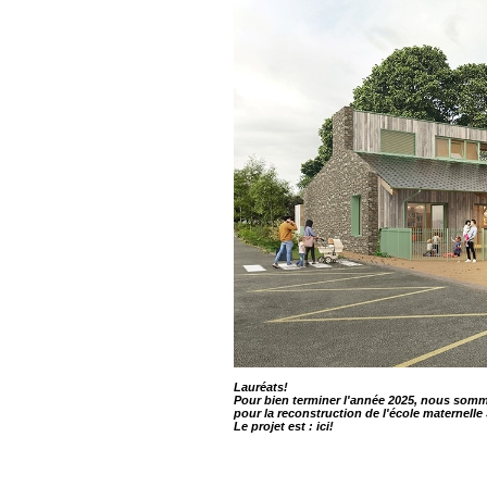
Lauréats!
Pour bien terminer l'année 2025, nous som
pour la reconstruction de l'école maternelle 
Le projet est :
ici!