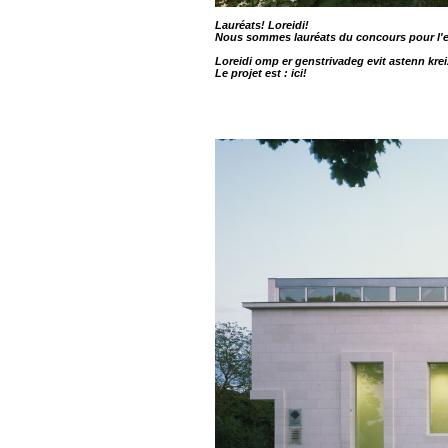
Lauréats! Loreidi!
Nous sommes lauréats du concours pour l'e
Loreidi omp er genstrivadeg evit astenn kre
Le projet est :
ici!