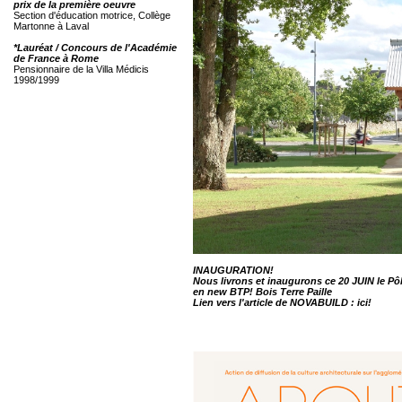
prix de la première oeuvre
Section d'éducation motrice, Collège
Martonne à Laval
*Lauréat / Concours de l'Académie
de France à Rome
Pensionnaire de la Villa Médicis
1998/1999
INAUGURATION!
Nous livrons et inaugurons ce 20 JUIN le Pô
en new BTP! Bois Terre Paille
Lien vers l'article de NOVABUILD :
ici!