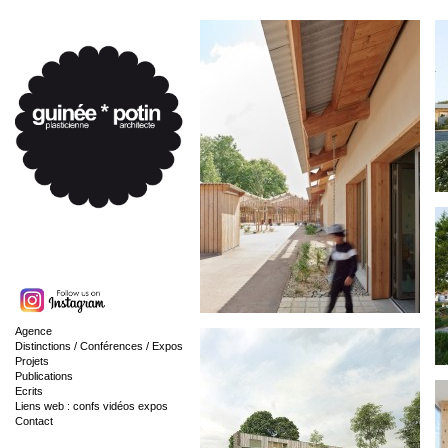
Agence
Distinctions / Conférences / Expos
Projets
Publications
Ecrits
Liens web : confs vidéos expos
Contact