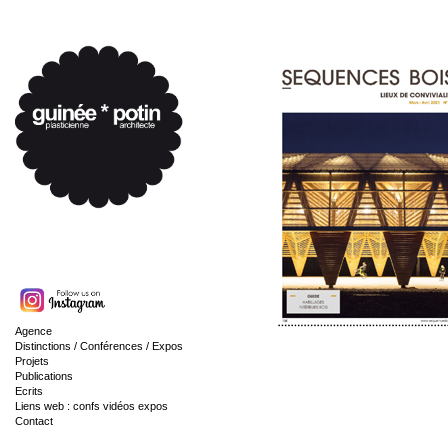
Agence
Distinctions / Conférences / Expos
Projets
Publications
Ecrits
Liens web : confs vidéos expos
Contact