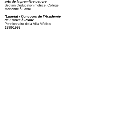
prix de la première oeuvre
Section d'éducation motrice, Collège
Martonne à Laval
*Lauréat / Concours de l'Académie
de France à Rome
Pensionnaire de la Villa Médicis
1998/1999