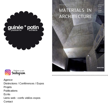
Agence
Distinctions / Conférences / Expos
Projets
Publications
Ecrits
Liens web : confs vidéos expos
Contact