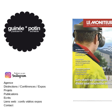
Agence
Distinctions / Conférences / Expos
Projets
Publications
Ecrits
Liens web : confs vidéos expos
Contact