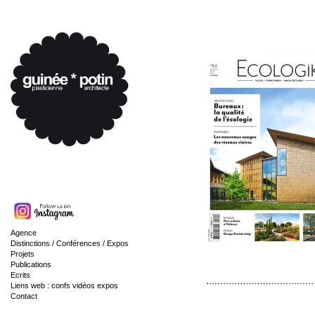
Agence
Distinctions / Conférences / Expos
Projets
Publications
Ecrits
Liens web : confs vidéos expos
Contact