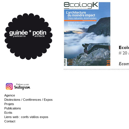
Agence
Distinctions / Conférences / Expos
Projets
Publications
Ecrits
Liens web : confs vidéos expos
Contact