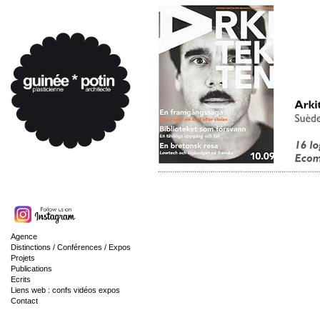
Agence
Distinctions / Conférences / Expos
Projets
Publications
Ecrits
Liens web : confs vidéos expos
Contact