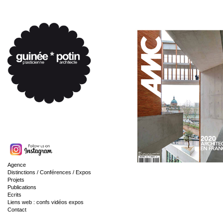
Agence
Distinctions / Conférences / Expos
Projets
Publications
Ecrits
Liens web : confs vidéos expos
Contact