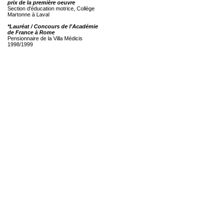
prix de la première oeuvre
Section d'éducation motrice, Collège
Martonne à Laval
*Lauréat / Concours de l'Académie
de France à Rome
Pensionnaire de la Villa Médicis
1998/1999