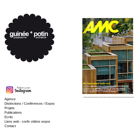
Agence
Distinctions / Conférences / Expos
Projets
Publications
Ecrits
Liens web : confs vidéos expos
Contact