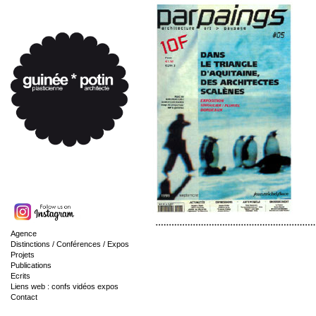
Agence
Distinctions / Conférences / Expos
Projets
Publications
Ecrits
Liens web : confs vidéos expos
Contact