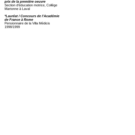
prix de la première oeuvre
Section d'éducation motrice, Collège
Martonne à Laval
*Lauréat / Concours de l'Académie
de France à Rome
Pensionnaire de la Villa Médicis
1998/1999