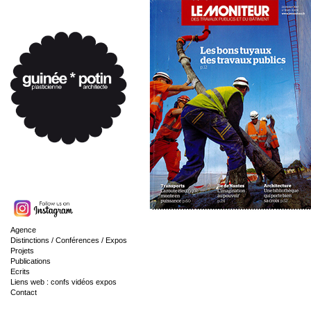
Agence
Distinctions / Conférences / Expos
Projets
Publications
Ecrits
Liens web : confs vidéos expos
Contact