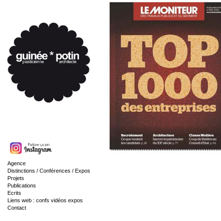
Agence
Distinctions / Conférences / Expos
Projets
Publications
Ecrits
Liens web : confs vidéos expos
Contact