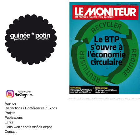
Agence
Distinctions / Conférences / Expos
Projets
Publications
Ecrits
Liens web : confs vidéos expos
Contact