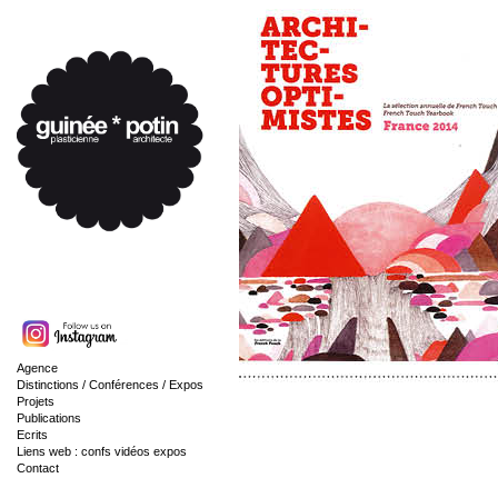
Agence
Distinctions / Conférences / Expos
Projets
Publications
Ecrits
Liens web : confs vidéos expos
Contact