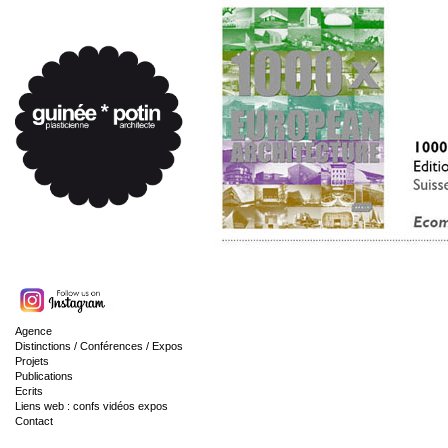
Agence
Distinctions / Conférences / Expos
Projets
Publications
Ecrits
Liens web : confs vidéos expos
Contact