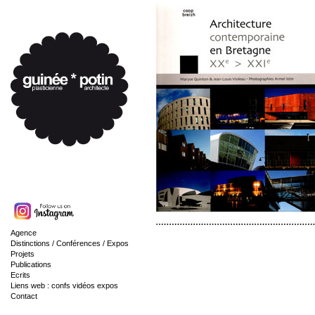
Agence
Distinctions / Conférences / Expos
Projets
Publications
Ecrits
Liens web : confs vidéos expos
Contact