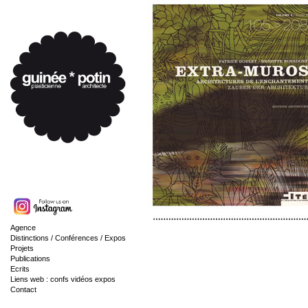
Agence
Distinctions / Conférences / Expos
Projets
Publications
Ecrits
Liens web : confs vidéos expos
Contact