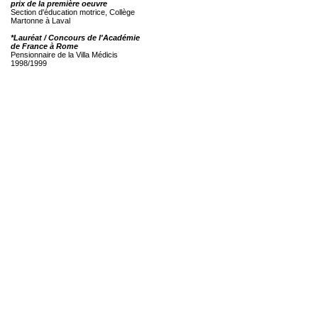
prix de la première oeuvre
Section d'éducation motrice, Collège
Martonne à Laval
*Lauréat / Concours de l'Académie
de France à Rome
Pensionnaire de la Villa Médicis
1998/1999