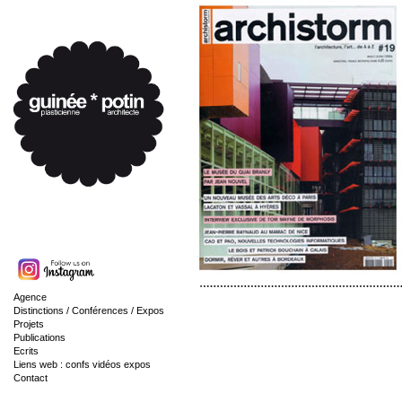
Agence
Distinctions / Conférences / Expos
Projets
Publications
Ecrits
Liens web : confs vidéos expos
Contact