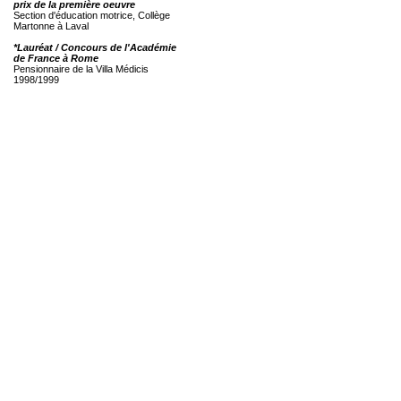
prix de la première oeuvre
Section d'éducation motrice, Collège
Martonne à Laval
*Lauréat / Concours de l'Académie
de France à Rome
Pensionnaire de la Villa Médicis
1998/1999