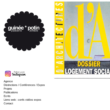
Agence
Distinctions / Conférences / Expos
Projets
Publications
Ecrits
Liens web : confs vidéos expos
Contact