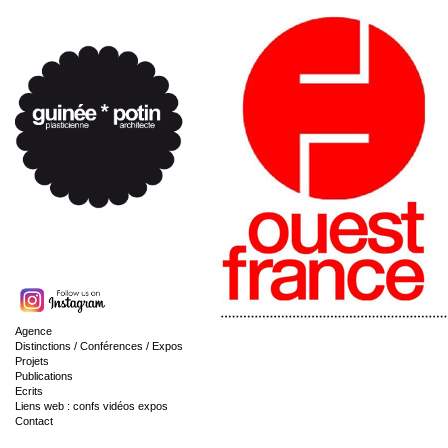
Agence
Distinctions / Conférences / Expos
Projets
Publications
Ecrits
Liens web : confs vidéos expos
Contact