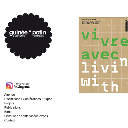
Agence
Distinctions / Conférences / Expos
Projets
Publications
Ecrits
Liens web : confs vidéos expos
Contact