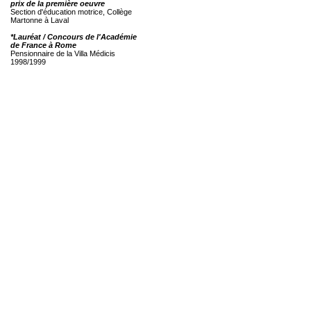
prix de la première oeuvre
Section d'éducation motrice, Collège
Martonne à Laval
*Lauréat / Concours de l'Académie
de France à Rome
Pensionnaire de la Villa Médicis
1998/1999